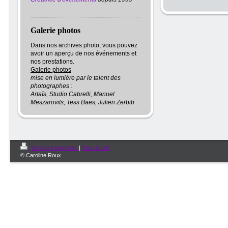
Galerie photos
Dans nos archives photo, vous pouvez
avoir un aperçu de nos événements et
nos prestations.
Galerie photos
mise en lumière par le talent des
photographes :
Artaïs, Studio Cabrelli, Manuel
Meszarovits, Tess Baes, Julien Zerbib
Version imprimable
|
Plan du site
© Caroline Roux