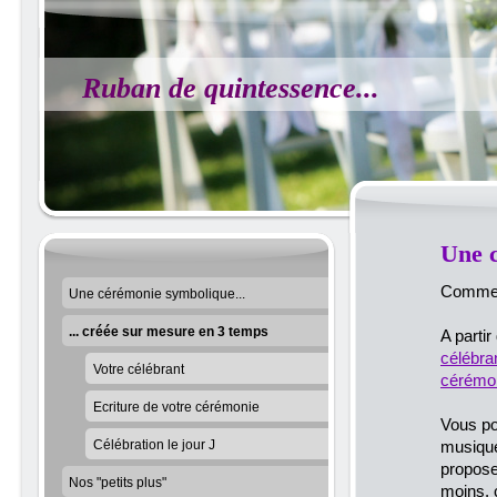
Ruban de quintessence...
Une 
Comment
Une cérémonie symbolique...
... créée sur mesure en 3 temps
A parti
célébra
Votre célébrant
cérémo
Ecriture de votre cérémonie
Vous po
Célébration le jour J
musique
propose
Nos "petits plus"
moins, 