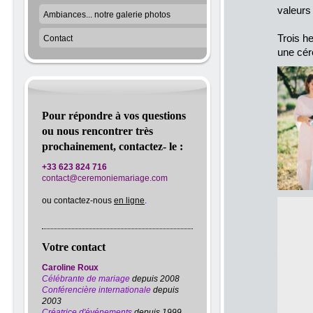
valeurs
Ambiances... notre galerie photos
Trois h
Contact
une cér
Pour répondre à vos questions
ou nous rencontrer très
prochainement, contactez- le :
+33 623 824 716
contact@ceremoniemariage.com
ou contactez-nous
en ligne
.
Votre contact
Caroline Roux
Célébrante de mariage
depuis 2008
Conférencière internationale
depuis
2003
Créatrice d'événements
depuis 1999