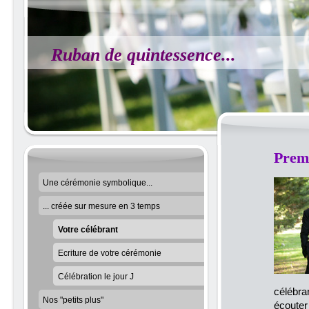
Ruban de quintessence...
Premi
Une cérémonie symbolique...
... créée sur mesure en 3 temps
Votre célébrant
Ecriture de votre cérémonie
Célébration le jour J
célébra
Nos "petits plus"
écouter